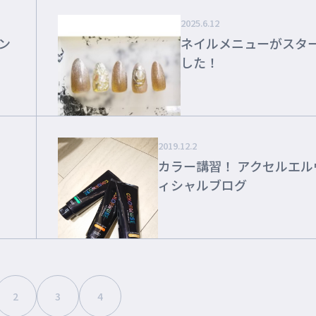
2025.6.12
ーン
ネイルメニューがスタ
した！
2019.12.2
カラー講習！ アクセルエルヴェオフ
ィシャルブログ
2
3
4