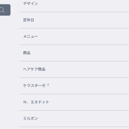
デザイン
定休日
メニュー
商品
ヘアケア商品
ケラスターゼ「
Ｎ．エヌドット
ミルボン