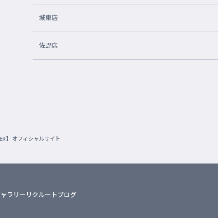
城東店
佐野店
VER】 オフィシャルサイト
ギャラリー
リクルート
ブログ