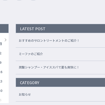
LATEST POST
おすすめのサロントリートメントのご紹介！
日
2
ミーファのご紹介
9
炭酸シャンプー・アイススパで夏も爽快に！
16
23
CATEGORY
30
お知らせ
6