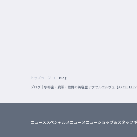
トップページ
Blog
ブログ｜宇都宮・鹿沼・佐野の美容室 アクセルエルヴェ【AXCEL ELE
ニュース
スペシャルメニュー
メニュー
ショップ＆スタッフ