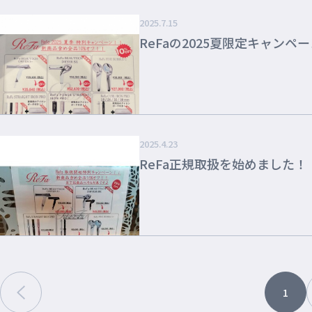
2025.7.15
ReFaの2025夏限定キャンペ
2025.4.23
ReFa正規取扱を始めました！
1