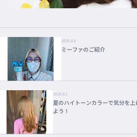
2025.8.6
ミーファのご紹介
2025.8.1
夏のハイトーンカラーで気分を上
よう！