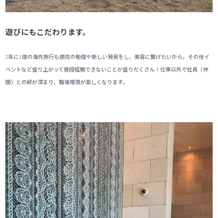
遊びにもこだわります。
年に
度の海外旅行も感性の勉強や新しい発見をし、美容に繋げたいから。
その他イ
2
1
ベントなど盛り上がって普段経験できないことが盛りだくさん！
仕事以外で社員（仲
間）との絆が深まり、職場環境が楽しくなります。