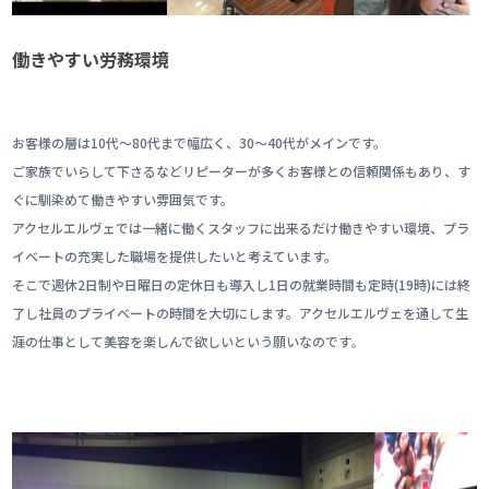
働きやすい労務環境
お客様の層は10代〜80代まで幅広く、30〜40代がメインです。
ご家族でいらして下さるなどリピーターが多くお客様との信頼関係もあり、す
ぐに馴染めて働きやすい雰囲気です。
アクセルエルヴェでは一緒に働くスタッフに出来るだけ働きやすい環境、プラ
イベートの充実した職場を提供したいと考えています。
そこで週休2日制や日曜日の定休日も導入し1日の就業時間も定時(19時)には終
了し社員のプライベートの時間を大切にします。アクセルエルヴェを通して
生
涯の仕事として美容を楽しんで欲しいという願いなのです
。