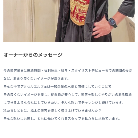
オーナーからのメッセージ
今の美容業界は就業時間・福利厚生・給与・スタイリストデビューまでの期間の長さ
など、あまり良くないイメージがあります。
そんな中でアクセルエルヴェは一般企業の水準と同様にしていくことで
その良くないイメージを覆し、従業員が安心して、美容を楽しくやりがいのある職業
にできるような会社にしていきたい。そんな想いでチャレンジし続けています。
私たちとともに、栃木の美容を楽しく盛り上げていきませんか？
そんな想いに共感し、ともに働いてくれるスタッフを私たちは求めています。