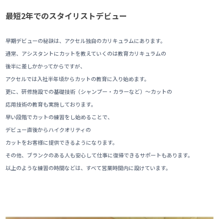
最短2年でのスタイリストデビュー
早期デビューの秘訣は、アクセル独自のカリキュラムにあります。
通常、アシスタントにカットを教えていくのは教育カリキュラムの
後半に差しかかってからですが、
アクセルでは入社半年頃からカットの教育に入り始めます。
更に、研修施設での基礎技術（シャンプー・カラーなど）～カットの
応用技術の教育も実施しております。
早い段階でカットの練習をし始めることで、
デビュー直後からハイクオリティの
カットをお客様に提供できるようになります。
その他、ブランクのある人も安心して仕事に復帰できるサポートもあります。
以上のような練習の時間などは、すべて営業時間内に設けています。