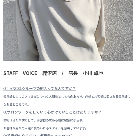
STAFF VOICE 鹿沼店 / 店長 小川 卓也
：
の魅力ってなんですか？
Q
AXCELグループ
美容師としてのスキルだけでなく人間性としても向上でき、必然とお客様に愛される美容師に
なれるところです。
サロンワークをしていて心かけていることはありますか？
Q:
技術は当たり前として、お客様の求める物に敏感になる事。
お客様が周りの人達に褒められるスタイルを意識しています。
美容師のやりがい・求職者へメッセージ