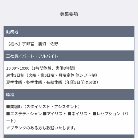
募集要項
勤務地
【栃木】宇都宮 鹿沼 佐野
正社員／パート・アルバイト
10:00～19:00（1時間休憩、実働8時間）
週休2日制（火曜・第3日曜・月曜定休 他シフト制）
夏季休暇・冬季休暇・有給休暇（年間5日間は必須）
職種
■美容師（スタイリスト・アシスタント）
■エステティシャン ■アイリスト ■ネイリスト ■レセプション（パ
ート）
※ブランクのある方も歓迎いたします。