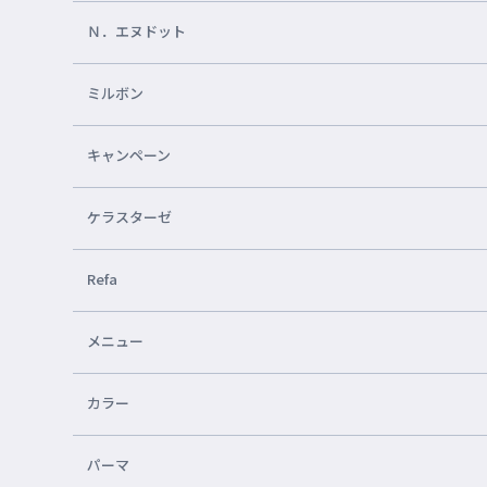
Ｎ．エヌドット
ミルボン
キャンペーン
ケラスターゼ
Refa
メニュー
カラー
パーマ