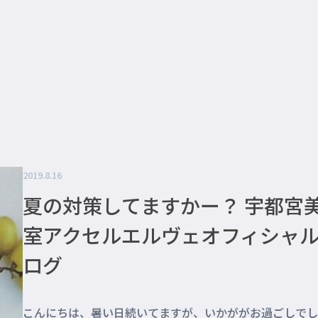
2019.8.16
夏の対策してますかー？ 宇都宮
室アクセルエルヴェオフィシャ
ログ
こんにちは、暑い日続いてますが、いかががお過ごしでし