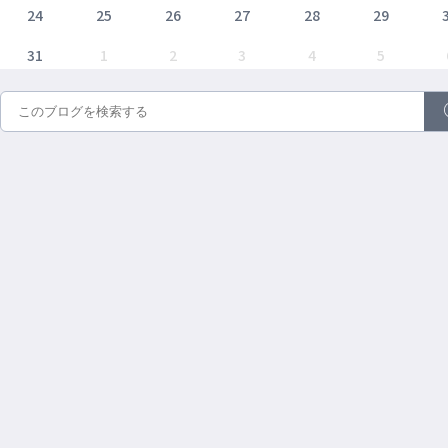
24
25
26
27
28
29
31
1
2
3
4
5