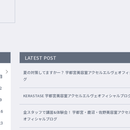
LATEST POST
夏の対策してますかー？ 宇都宮美容室アクセルエルヴェオフィ
日
グ
2
KERASTASE 宇都宮美容室アクセルエルヴェオフィシャルブロ
9
16
全スタッフで講習&体験会！ 宇都宮・鹿沼・佐野美容室アクセ
オフィシャルブログ
23