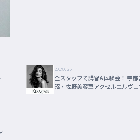
2019.6.26
全スタッフで講習&体験会！ 宇都宮・鹿
沼・佐野美容室アクセルエルヴェ
ャルブログ