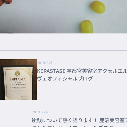
2019.7.25
KERASTASE 宇都宮美容室アクセルエル
ヴェオフィシャルブログ
2019.6.24
炭酸について熱く語ります！ 鹿沼美容室ア