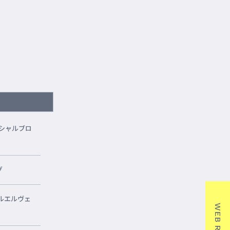
シャルブロ
グ
ルエルヴェ