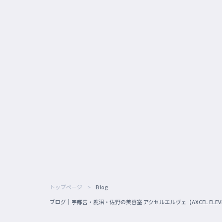
トップページ
Blog
ブログ｜宇都宮・鹿沼・佐野の美容室 アクセルエルヴェ【AXCEL ELE