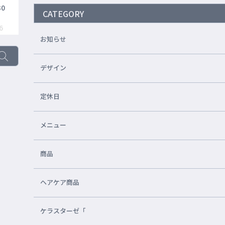
30
CATEGORY
6
お知らせ
デザイン
定休日
メニュー
商品
ヘアケア商品
ケラスターゼ「