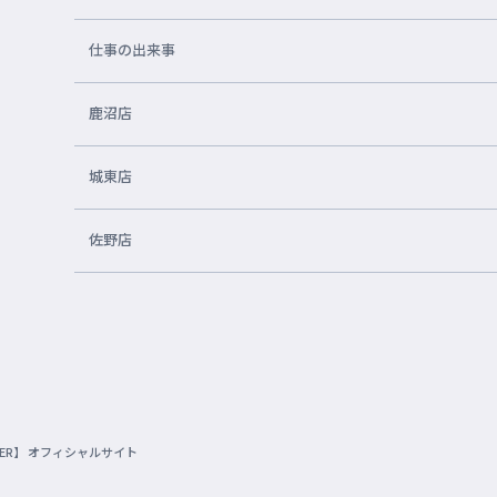
仕事の出来事
鹿沼店
城東店
佐野店
VER】 オフィシャルサイト