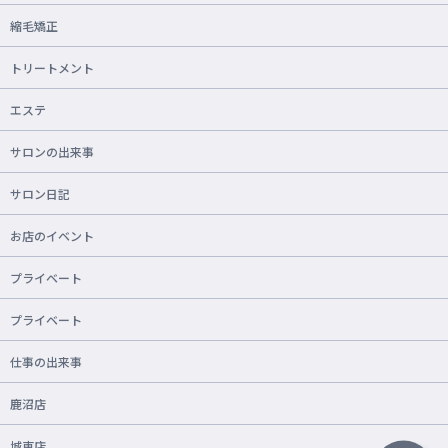
縮毛矯正
トリートメント
エステ
サロンの出来事
サロン日記
お店のイベント
プライベート
プライベート
仕事の出来事
鹿沼店
城東店