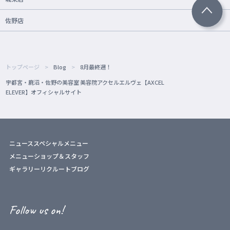
佐野店
トップページ
Blog
8月最終週！
宇都宮・鹿沼・佐野の美容室 美容院アクセルエルヴェ【AXCEL
ELEVER】オフィシャルサイト
ニュース
スペシャルメニュー
メニュー
ショップ＆スタッフ
ギャラリー
リクルート
ブログ
Follow us on!