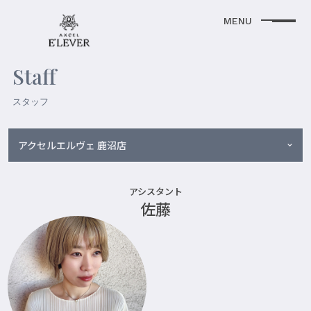
Staff
スタッフ
アクセルエルヴェ 鹿沼店
アシスタント
佐藤