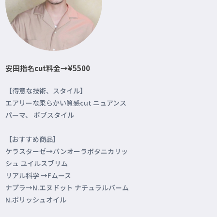
安田指名cut料金→¥5500
【得意な技術、スタイル】
エアリーな柔らかい質感cut ニュアンス
パーマ、 ボブスタイル
【おすすめ商品】
ケラスターゼ→バンオーラボタニカリッ
シュ ユイルスブリム
リアル科学 →Fムース
ナプラ→N.エヌドット ナチュラルバーム
N.ポリッシュオイル