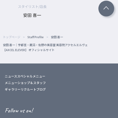
スタイリスト/店長
安田 喜一
トップページ
Staff Profile
安田 喜一
安田 喜一｜宇都宮・鹿沼・佐野の美容室 美容院アクセルエルヴェ
【AXCEL ELEVER】 オフィシャルサイト
ニュース
スペシャルメニュー
メニュー
ショップ＆スタッフ
ギャラリー
リクルート
ブログ
Follow us on!