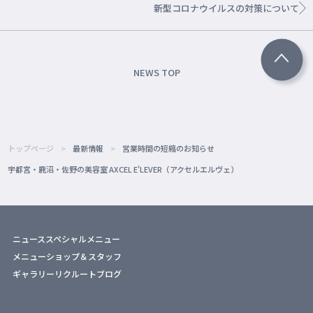
新型コロナウイルスの対策について
NEWS TOP
トップページ
最新情報
営業時間の短縮のお知らせ
宇都宮・鹿沼・佐野の美容室 AXCEL E'LEVER（アクセルエルヴェ）
ニュース
スペシャルメニュー
メニュー
ショップ＆スタッフ
ギャラリー
リクルート
ブログ