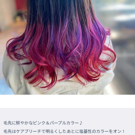
毛先に鮮やかなピンク＆パープルカラー♪
毛先はケアブリーチで明るくしたあとに塩基性のカラーをオン！