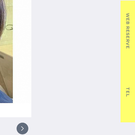
WEB RESERVE
TEL